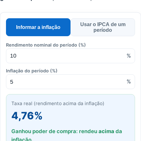
Usar o IPCA de um
Informar a inflação
período
Rendimento nominal do período (%)
%
Inflação do período (%)
%
Taxa real (rendimento acima da inflação)
4,76%
Ganhou poder de compra: rendeu
acima
da
inflação.