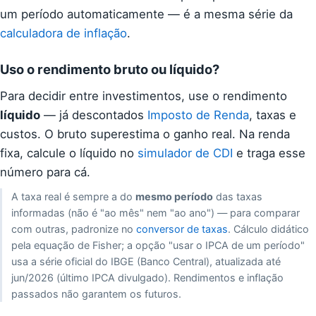
um período automaticamente — é a mesma série da
calculadora de inflação
.
Uso o rendimento bruto ou líquido?
Para decidir entre investimentos, use o rendimento
líquido
— já descontados
Imposto de Renda
, taxas e
custos. O bruto superestima o ganho real. Na renda
fixa, calcule o líquido no
simulador de CDI
e traga esse
número para cá.
A taxa real é sempre a do
mesmo período
das taxas
informadas (não é "ao mês" nem "ao ano") — para comparar
com outras, padronize no
conversor de taxas
. Cálculo didático
pela equação de Fisher; a opção "usar o IPCA de um período"
usa a série oficial do IBGE (Banco Central), atualizada até
jun/2026 (último IPCA divulgado). Rendimentos e inflação
passados não garantem os futuros.