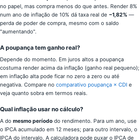
no papel, mas compra menos do que antes. Render 8%
num ano de inflação de 10% dá taxa real de
−1,82%
—
perda de poder de compra, mesmo com o saldo
"aumentando".
A poupança tem ganho real?
Depende do momento. Em juros altos a poupança
costuma render acima da inflação (ganho real pequeno);
em inflação alta pode ficar no zero a zero ou até
negativa. Compare no
comparativo poupança × CDI
e
veja quanto sobra em termos reais.
Qual inflação usar no cálculo?
A do
mesmo período
do rendimento. Para um ano, use
o IPCA acumulado em 12 meses; para outro intervalo, o
IPCA do intervalo. A calculadora pode puxar o IPCA de