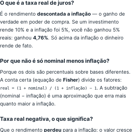
O que é a taxa real de juros?
É o rendimento
descontada a inflação
— o ganho de
verdade em poder de compra. Se um investimento
rende 10% e a inflação foi 5%, você não ganhou 5%
reais: ganhou
4,76%
. Só acima da inflação o dinheiro
rende de fato.
Por que não é só nominal menos inflação?
Porque os dois são percentuais sobre bases diferentes.
A conta certa (equação de
Fisher
) divide os fatores:
. A subtração
real = (1 + nominal) / (1 + inflação) − 1
(nominal − inflação) é uma aproximação que erra mais
quanto maior a inflação.
Taxa real negativa, o que significa?
Que o rendimento
perdeu
para a inflação: o valor cresce