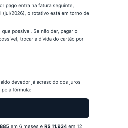
or pago entra na fatura seguinte,
 (jul/2026), o rotativo está em torno de
que possível. Se não der, pagar o
ssível, trocar a dívida do cartão por
saldo devedor já acrescido dos juros
 pela fórmula:
.885
em 6 meses e
R$ 11.934
em 12