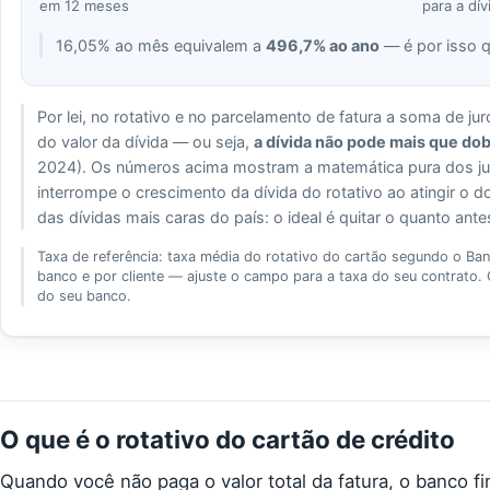
em 12 meses
para a dív
16,05%
ao mês equivalem a
496,7%
ao ano
— é por isso q
Por lei, no rotativo e no parcelamento de fatura a soma de j
do valor da dívida — ou seja,
a dívida não pode mais que dob
2024). Os números acima mostram a matemática pura dos jur
interrompe o crescimento da dívida do rotativo ao atingir o d
das dívidas mais caras do país: o ideal é quitar o quanto ante
Taxa de referência:
taxa média do rotativo do cartão segundo o Ban
banco e por cliente — ajuste o campo para a taxa do seu contrato.
do seu banco.
O que é o rotativo do cartão de crédito
Quando você não paga o valor total da fatura, o banco fi