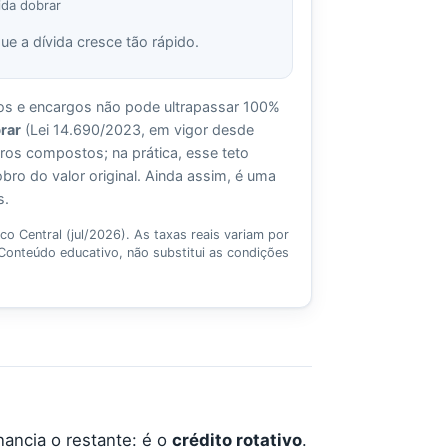
ida dobrar
ue a dívida cresce tão rápido.
uros e encargos não pode ultrapassar 100%
rar
(Lei 14.690/2023, em vigor desde
os compostos; na prática, esse teto
obro do valor original. Ainda assim, é uma
s.
co Central (jul/2026)
. As taxas reais variam por
 Conteúdo educativo, não substitui as condições
nancia o restante: é o
crédito rotativo
.