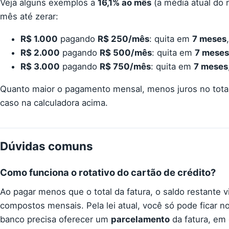
Veja alguns exemplos a
16,1% ao mês
(a média atual do 
mês até zerar:
R$ 1.000
pagando
R$ 250/mês
: quita em
7 meses
R$ 2.000
pagando
R$ 500/mês
: quita em
7 meses
R$ 3.000
pagando
R$ 750/mês
: quita em
7 meses
Quanto maior o pagamento mensal, menos juros no total
caso na calculadora acima.
Dúvidas comuns
Como funciona o rotativo do cartão de crédito?
Ao pagar menos que o total da fatura, o saldo restante v
compostos mensais. Pela lei atual, você só pode ficar no
banco precisa oferecer um
parcelamento
da fatura, em