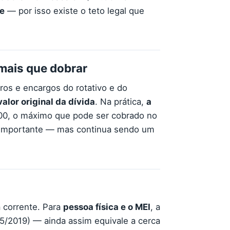
ve
— por isso existe o teto legal que
 mais que dobrar
juros e encargos do rotativo e do
alor original da dívida
. Na prática,
a
000, o máximo que pode ser cobrado no
o importante — mas continua sendo um
a corrente. Para
pessoa física e o MEI
, a
/2019) — ainda assim equivale a cerca