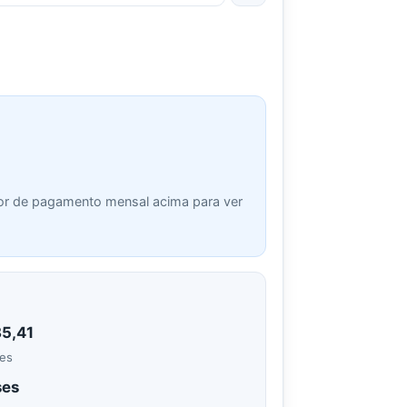
or de pagamento mensal acima para ver
85,41
es
ses