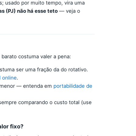
s; usado por muito tempo, vira uma
 (PJ) não há esse teto
— veja o
s barato costuma valer a pena:
ostuma ser uma fração da do rotativo.
 online
.
ro menor — entenda em
portabilidade de
 sempre comparando o custo total (use
lor fixo?