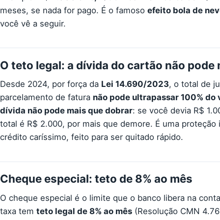
meses, se nada for pago. É o famoso
efeito bola de ne
você vê a seguir.
O teto legal: a dívida do cartão não pode
Desde 2024, por força da
Lei 14.690/2023
, o total de 
parcelamento de fatura
não pode ultrapassar 100% do v
dívida não pode mais que dobrar
: se você devia R$ 1.
total é R$ 2.000, por mais que demore. É uma proteçã
crédito caríssimo, feito para ser quitado rápido.
Cheque especial: teto de 8% ao mês
O cheque especial é o limite que o banco libera na cont
taxa tem
teto legal de 8% ao mês
(Resolução CMN 4.765