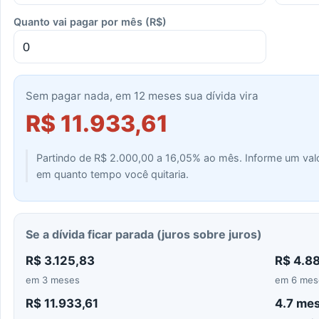
Quanto vai pagar por mês (R$)
Sem pagar nada, em 12 meses sua dívida vira
R$ 11.933,61
Partindo de
R$ 2.000,00
a
16,05%
ao mês. Informe um val
em quanto tempo você quitaria.
Se a dívida ficar parada (juros sobre juros)
R$ 3.125,83
R$ 4.8
em 3 meses
em 6 mes
R$ 11.933,61
4.7 me