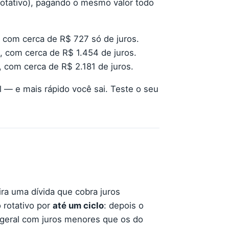
rotativo), pagando o mesmo valor todo
, com cerca de R$ 727 só de juros.
, com cerca de R$ 1.454 de juros.
, com cerca de R$ 2.181 de juros.
 — e mais rápido você sai. Teste o seu
ira uma dívida que cobra juros
 rotativo por
até um ciclo
: depois o
 geral com juros menores que os do