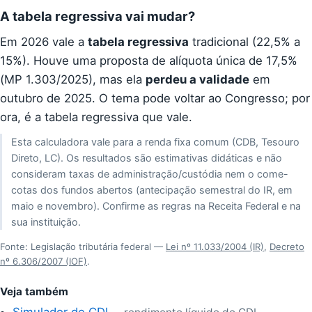
A tabela regressiva vai mudar?
Em 2026 vale a
tabela regressiva
tradicional (22,5% a
15%). Houve uma proposta de alíquota única de 17,5%
(MP 1.303/2025), mas ela
perdeu a validade
em
outubro de 2025. O tema pode voltar ao Congresso; por
ora, é a tabela regressiva que vale.
Esta calculadora vale para a renda fixa comum (CDB, Tesouro
Direto, LC). Os resultados são estimativas didáticas e não
consideram taxas de administração/custódia nem o come-
cotas dos fundos abertos (antecipação semestral do IR, em
maio e novembro). Confirme as regras na Receita Federal e na
sua instituição.
Fonte: Legislação tributária federal —
Lei nº 11.033/2004 (IR)
,
Decreto
nº 6.306/2007 (IOF)
.
Veja também
Simulador de CDI