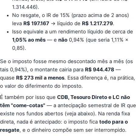
1.314.446).
No resgate, o IR de 15% (prazo acima de 2 anos)
leva
R$ 197.167
→ líquido de
R$ 1.217.279
.
Isso equivale a um rendimento líquido de cerca de
1,05% ao mês
— e
não
0,94% (que seria 1,11% ×
0,85).
Se o imposto fosse mesmo descontado mês a mês (os
tais 0,94%), o montante cairia para
R$ 944.478
—
quase
R$ 273 mil a menos
. Essa diferença é, na prática,
o valor do diferimento do imposto.
É também por isso que
CDB, Tesouro Direto e LC não
têm "come-cotas"
— a antecipação semestral de IR que
existe nos fundos abertos (veja abaixo). Na renda fixa
direta, nada é antecipado: o imposto fica
todo para o
resgate
, e o dinheiro compõe sem ser interrompido.