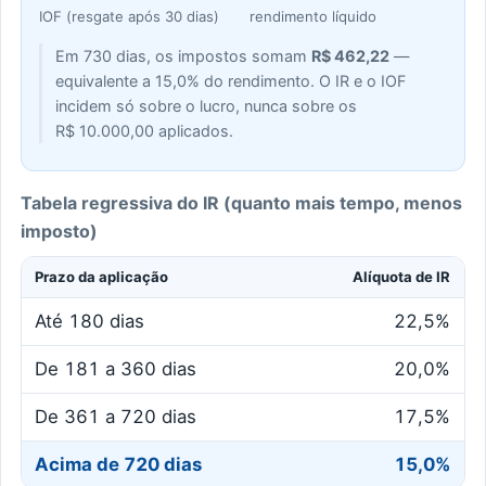
IOF (resgate após 30 dias)
rendimento líquido
Em
730
dias, os impostos somam
R$ 462,22
—
equivalente a
15,0%
do rendimento. O IR e o IOF
incidem só sobre o lucro, nunca sobre os
R$ 10.000,00
aplicados.
Tabela regressiva do IR (quanto mais tempo, menos
imposto)
Prazo da aplicação
Alíquota de IR
Até 180 dias
22,5%
De 181 a 360 dias
20,0%
De 361 a 720 dias
17,5%
Acima de 720 dias
15,0%