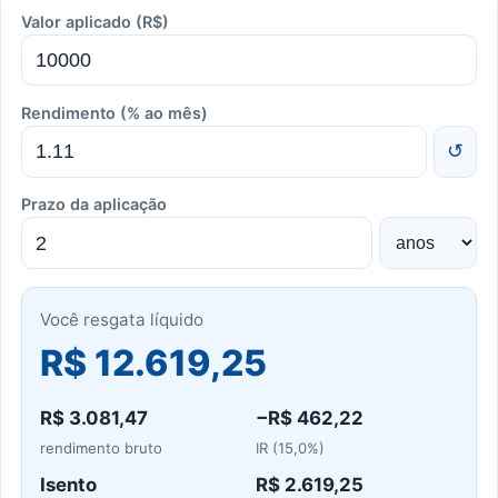
Valor aplicado (R$)
Rendimento (% ao mês)
↺
Prazo da aplicação
Você resgata líquido
R$ 12.619,25
R$ 3.081,47
−
R$ 462,22
rendimento bruto
IR (
15,0%
)
Isento
R$ 2.619,25