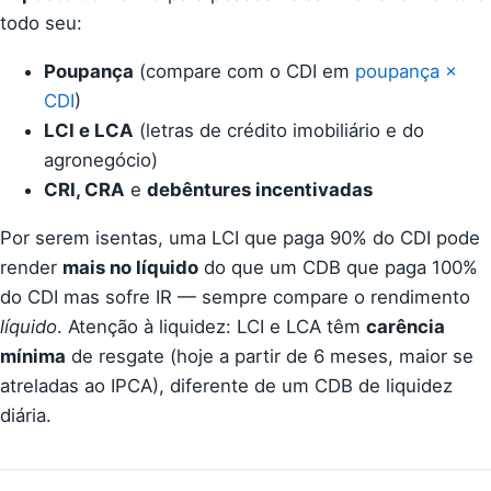
todo seu:
Poupança
(compare com o CDI em
poupança ×
CDI
)
LCI e LCA
(letras de crédito imobiliário e do
agronegócio)
CRI, CRA
e
debêntures incentivadas
Por serem isentas, uma LCI que paga 90% do CDI pode
render
mais no líquido
do que um CDB que paga 100%
do CDI mas sofre IR — sempre compare o rendimento
líquido
. Atenção à liquidez: LCI e LCA têm
carência
mínima
de resgate (hoje a partir de 6 meses, maior se
atreladas ao IPCA), diferente de um CDB de liquidez
diária.