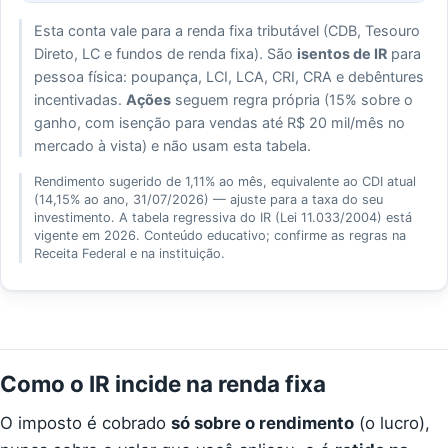
Esta conta vale para a renda fixa tributável (CDB, Tesouro
Direto, LC e fundos de renda fixa). São
isentos de IR
para
pessoa física: poupança, LCI, LCA, CRI, CRA e debêntures
incentivadas.
Ações
seguem regra própria (15% sobre o
ganho, com isenção para vendas até R$ 20 mil/mês no
mercado à vista) e não usam esta tabela.
Rendimento sugerido de
1,11%
ao mês, equivalente ao CDI atual
(
14,15%
ao ano,
31/07/2026
) — ajuste para a taxa do seu
investimento. A tabela regressiva do IR (Lei 11.033/2004) está
vigente em 2026. Conteúdo educativo; confirme as regras na
Receita Federal e na instituição.
Como o IR incide na renda fixa
O imposto é cobrado
só sobre o rendimento
(o lucro),