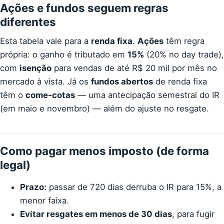
Ações e fundos seguem regras
diferentes
Esta tabela vale para a
renda fixa
.
Ações
têm regra
própria: o ganho é tributado em
15%
(20% no day trade),
com
isenção
para vendas de até R$ 20 mil por mês no
mercado à vista. Já os
fundos abertos
de renda fixa
têm o
come-cotas
— uma antecipação semestral do IR
(em maio e novembro) — além do ajuste no resgate.
Como pagar menos imposto (de forma
legal)
Prazo:
passar de 720 dias derruba o IR para 15%, a
menor faixa.
Evitar resgates em menos de 30 dias
, para fugir