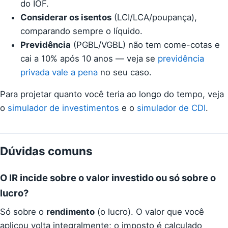
do IOF.
Considerar os isentos
(LCI/LCA/poupança),
comparando sempre o líquido.
Previdência
(PGBL/VGBL) não tem come-cotas e
cai a 10% após 10 anos — veja se
previdência
privada vale a pena
no seu caso.
Para projetar quanto você teria ao longo do tempo, veja
o
simulador de investimentos
e o
simulador de CDI
.
Dúvidas comuns
O IR incide sobre o valor investido ou só sobre o
lucro?
Só sobre o
rendimento
(o lucro). O valor que você
aplicou volta integralmente; o imposto é calculado