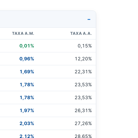
TAXA A.M.
TAXA A.A.
0,01%
0,15%
0,96%
12,20%
1,69%
22,31%
1,78%
23,53%
1,78%
23,53%
1,97%
26,31%
2,03%
27,26%
2,12%
28,65%