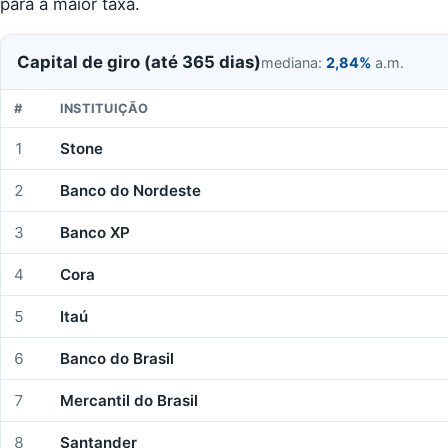
para a maior taxa.
Capital de giro (até 365 dias)
mediana:
2,84%
a.m.
#
INSTITUIÇÃO
1
Stone
2
Banco do Nordeste
3
Banco XP
4
Cora
5
Itaú
6
Banco do Brasil
7
Mercantil do Brasil
8
Santander