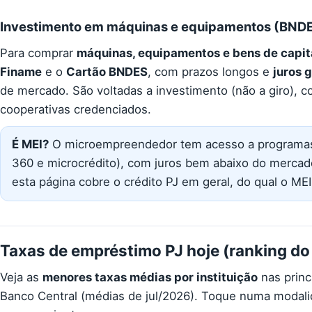
Investimento em máquinas e equipamentos (BND
Para comprar
máquinas, equipamentos e bens de capit
Finame
e o
Cartão BNDES
, com prazos longos e
juros 
de mercado. São voltadas a investimento (não a giro), c
cooperativas credenciados.
É MEI?
O microempreendedor tem acesso a programas
360 e microcrédito), com juros bem abaixo do mercad
esta página cobre o crédito PJ em geral, do qual o ME
Taxas de empréstimo PJ hoje (ranking do
Veja as
menores taxas médias por instituição
nas princi
Banco Central (médias de jul/2026). Toque numa modalid