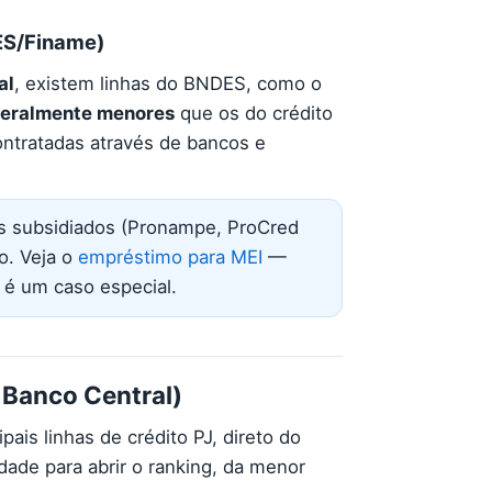
ES/Finame)
al
, existem linhas do BNDES, como o
geralmente menores
que os do crédito
ontratadas através de bancos e
 subsidiados (Pronampe, ProCred
o. Veja o
empréstimo para MEI
—
I é um caso especial.
 Banco Central)
pais linhas de crédito PJ, direto do
ade para abrir o ranking, da menor