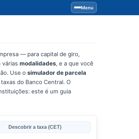
Menu
presa — para capital de giro,
 várias
modalidades
, e a que você
ção. Use o
simulador de parcela
 taxas do Banco Central. O
nstituições: este é um guia
Descobrir a taxa (CET)