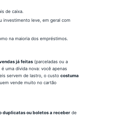
is de caixa.
ou investimento leve, em geral com
como na maioria dos empréstimos.
vendas já feitas
(parceladas ou a
o é uma dívida nova: você apenas
eis servem de lastro, o custo
costuma
quem vende muito no cartão
 duplicatas ou boletos a receber
de