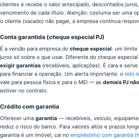
clientes e recebe o valor antecipado, descontados juros,
vencimento de cada título. Atenção: costuma ser uma 
o cliente (sacado) não pagar, a empresa continua respons
Conta garantida (cheque especial PJ)
É a versão para empresa do
cheque especial
: um limit
juros só sobre o que usar. Diferente do cheque especia
exigir garantias
(recebíveis, aplicações). É cara e serv
para financiar a operação. Um alerta importante: o
teto 
vale para pessoa física e para o MEI — as
demais PJ não
estiver no contrato.
Crédito com garantia
Oferecer uma
garantia
— recebíveis, veículo, equipame
reduz o risco do banco. Para valores altos e prazos lon
garantia é um imóvel, cai no
empréstimo com garantia (