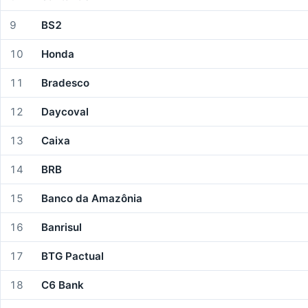
9
BS2
10
Honda
11
Bradesco
12
Daycoval
13
Caixa
14
BRB
15
Banco da Amazônia
16
Banrisul
17
BTG Pactual
18
C6 Bank