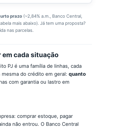
curto prazo
(~2,84% a.m., Banco Central,
tabela mais abaixo). Já tem uma proposta?
ida nas parcelas.
r em cada situação
to PJ é uma família de linhas, cada
a mesma do crédito em geral:
quanto
has com garantia ou lastro em
presa: comprar estoque, pagar
ainda não entrou. O Banco Central