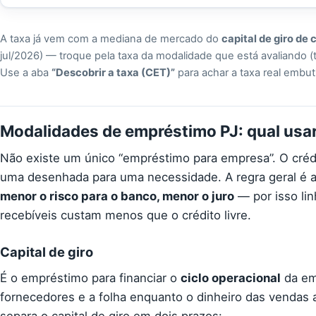
A taxa já vem com a mediana de mercado do
capital de giro de 
jul/2026) — troque pela taxa da modalidade que está avaliando (
Use a aba
“Descobrir a taxa (CET)”
para achar a taxa real embut
Modalidades de empréstimo PJ: qual usa
Não existe um único “empréstimo para empresa”. O crédi
uma desenhada para uma necessidade. A regra geral é 
menor o risco para o banco, menor o juro
— por isso lin
recebíveis custam menos que o crédito livre.
Capital de giro
É o empréstimo para financiar o
ciclo operacional
da em
fornecedores e a folha enquanto o dinheiro das vendas 